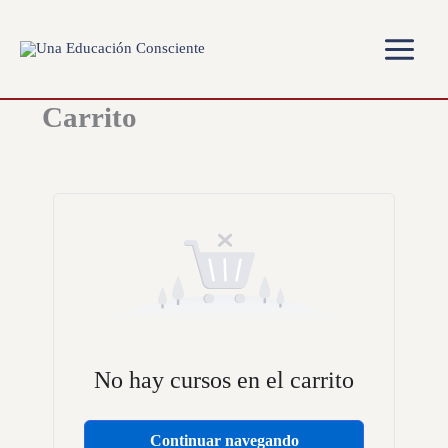
Ir
al
contenido
Carrito
No hay cursos en el carrito
Continuar navegando