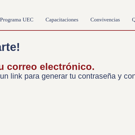
Programa UEC
Capacitaciones
Convivencias
Q
rte!
u correo electrónico.
n link para generar tu contraseña y cont