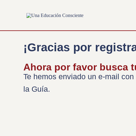
Ir
al
contenido
¡Gracias por registra
Ahora por favor busca t
Te hemos enviado un e-mail con u
la Guía.