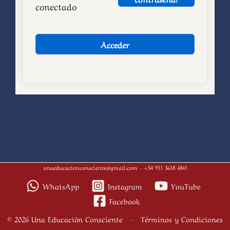
conectado
Acceder
unaeducacionconsciente@gmail.com
- +54 911 3618 4841
WhatsApp
Instagram
YouTube
Facebook
© 2026 Una Educación Consciente -
Términos y Condiciones