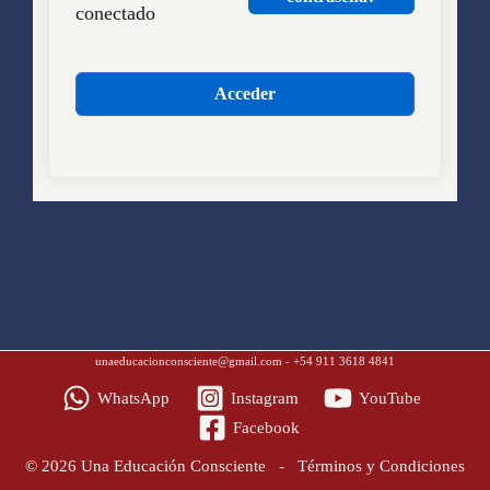
conectado
Acceder
unaeducacionconsciente@gmail.com
- +54 911 3618 4841
WhatsApp
Instagram
YouTube
Facebook
© 2026 Una Educación Consciente -
Términos y Condiciones