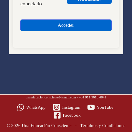
conectado
Acceder
unaeducacionconsciente@gmail.com
- +54 911 3618 4841
WhatsApp
Instagram
YouTube
Facebook
© 2026 Una Educación Consciente -
Términos y Condiciones