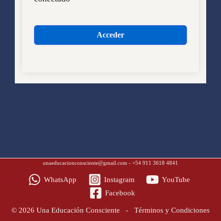
Acceder
unaeducacionconsciente@gmail.com
- +54 911 3618 4841
WhatsApp
Instagram
YouTube
Facebook
© 2026 Una Educación Consciente -
Términos y Condiciones